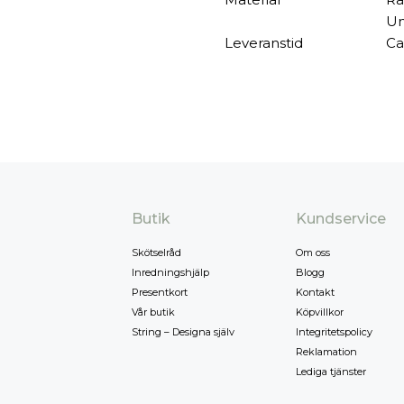
Un
Leveranstid
Ca
Butik
Kundservice
Skötselråd
Om oss
Inredningshjälp
Blogg
Presentkort
Kontakt
Vår butik
Köpvillkor
String – Designa själv
Integritetspolicy
Reklamation
Lediga tjänster