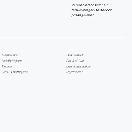
Vi reserverar oss för ev.
felskrivningar i texter och
prisangivelser.
Hallbänkar
Dekorativt
Klädhängare
Fat & skålar
Krokar
Ljus & ljusstakar
Sko- & hatthyllor
Prydnader