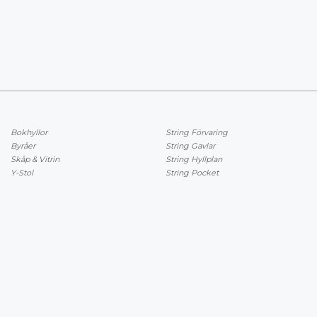
Bokhyllor
String Förvaring
Byråer
String Gavlar
Skåp & Vitrin
String Hyllplan
Y-Stol
String Pocket