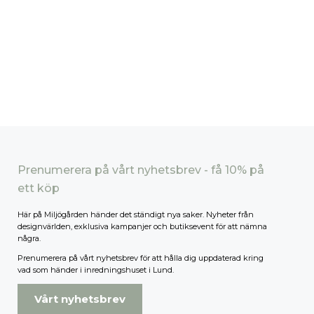
Prenumerera på vårt nyhetsbrev - få 10% på
ett köp
Här på Miljögården händer det ständigt nya saker. Nyheter från
designvärlden, exklusiva kampanjer och butiksevent för att nämna
några.
Prenumerera på vårt nyhetsbrev för att hålla dig uppdaterad kring
vad som händer i inredningshuset i Lund.
Vårt nyhetsbrev