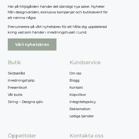
Här på Miljögården händer det ständigt nya saker. Nyheter
från designvärlden, exklusiva kampanjer och butiksevent för
att nämna några.
Prenumerera på vårt nyhetsbrev för att hålla dig uppdaterad
kring vad som händer i inredningshuset i Lund.
Vårt nyhetsbrev
Butik
Kundservice
Skötselråd
Om oss
Inredningshjälp
Blogg
Presentkort
Kontakt
Vår butik
Köpvillkor
String – Designa själv
Integritetspolicy
Reklamation
Lediga tjänster
Öppettider
Kontakta oss