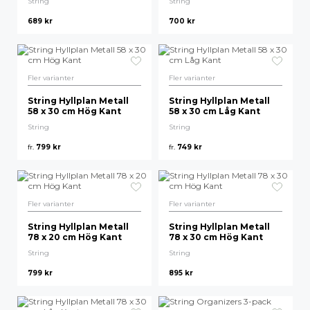
String
String
689
kr
700
kr
Högsta pris
Fler varianter
Fler varianter
String Hyllplan Metall
String Hyllplan Metall
58 x 30 cm Hög Kant
58 x 30 cm Låg Kant
String
String
fr.
799
kr
fr.
749
kr
Fler varianter
Fler varianter
String Hyllplan Metall
String Hyllplan Metall
78 x 20 cm Hög Kant
78 x 30 cm Hög Kant
String
String
799
kr
895
kr