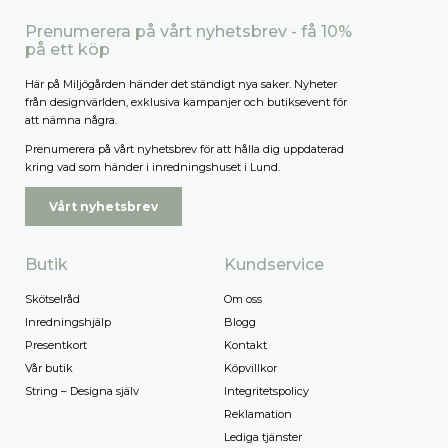
Prenumerera på vårt nyhetsbrev - få 10%
på ett köp
Här på Miljögården händer det ständigt nya saker. Nyheter
från designvärlden, exklusiva kampanjer och butiksevent för
att nämna några.
Prenumerera på vårt nyhetsbrev för att hålla dig uppdaterad
kring vad som händer i inredningshuset i Lund.
Vårt nyhetsbrev
Butik
Kundservice
Skötselråd
Om oss
Inredningshjälp
Blogg
Presentkort
Kontakt
Vår butik
Köpvillkor
String – Designa själv
Integritetspolicy
Reklamation
Lediga tjänster