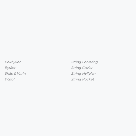
Bokhyllor
String Förvaring
Byråer
String Gavlar
Skåp & Vitrin
String Hyllplan
Y-Stol
String Pocket