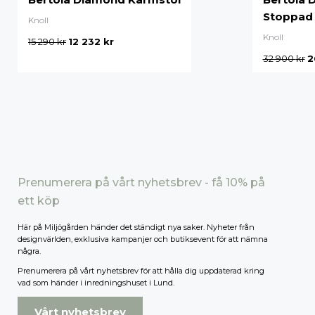
FÖRVARING & HYLLSYSTEM
Mest sålda
Stoppad
Speglar
Knoll
Bokhyllor
Nyheter
Trädgård
Knoll
15 290
kr
12 232
kr
Byråer
Vaser & Krukor
32 900
kr
2
Mediabänkar
Lägsta pris
Sideboards
Högsta pris
Skåp & Vitrin
SOVRUM
Stringhylla
Vägghyllor
Sängbord
Sko- & hatthyllor
Kuddar & täcken
Sängar & madrasser
Prenumerera på vårt nyhetsbrev - få 10% på
Sänggavlar
ett köp
Här på Miljögården händer det ständigt nya saker. Nyheter från
designvärlden, exklusiva kampanjer och butiksevent för att nämna
några.
Prenumerera på vårt nyhetsbrev för att hålla dig uppdaterad kring
vad som händer i inredningshuset i Lund.
Vårt nyhetsbrev