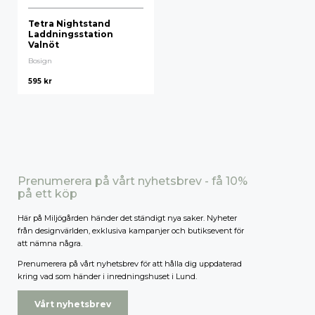
Tetra Nightstand
Laddningsstation
Valnöt
Bosign
595
kr
Prenumerera på vårt nyhetsbrev - få 10%
på ett köp
Här på Miljögården händer det ständigt nya saker. Nyheter
från designvärlden, exklusiva kampanjer och butiksevent för
att nämna några.
Prenumerera på vårt nyhetsbrev för att hålla dig uppdaterad
kring vad som händer i inredningshuset i Lund.
Vårt nyhetsbrev