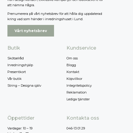
att nämna några.
Prenumerera på vårt nyhetsbrev för att hålla dig uppdaterad
kring vad som händer i inredningshuset i Lund.
Vårt nyhetsbrev
Butik
Kundservice
Skötselråd
Om oss
Inredningshjälp
Blogg
Presentkort
Kontakt
Vår butik
Köpvillkor
String – Designa själv
Integritetspolicy
Reklamation
Lediga tjänster
Öppettider
Kontakta oss
Vardagar: 10 – 19
046-13 01 29