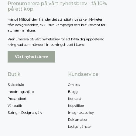
Prenumerera på vårt nyhetsbrev - få 10%
på ett köp
Här på Miljögården händer det ständigt nya saker. Nyheter
från designvärlden, exklusiva kampanjer och butiksevent för
att nämna några.
Prenumerera på vårt nyhetsbrev för att hålla dig uppdaterad
kring vad som händer i inredningshuset i Lund.
Vårt nyhetsbrev
Butik
Kundservice
Skötselråd
Om oss
Inredningshjälp
Blogg
Presentkort
Kontakt
Vår butik
Köpvillkor
String – Designa själv
Integritetspolicy
Reklamation
Lediga tjänster