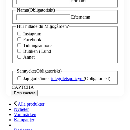
Förnamn
Namn
(Obligatoriskt)
Efternamn
Hur hittade du Miljögården?
Instagram
Facebook
Tidningsannons
Butiken i Lund
Annat
Samtycke
(Obligatoriskt)
Jag godkänner
integritetspolicyn.
(Obligatoriskt)
CAPTCHA
Alla produkter
Nyheter
Varumärken
Kampanjer