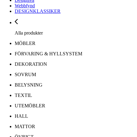
Designrea
Webbfynd
DESIGNKLASSIKER
Alla produkter
MÖBLER
FÖRVARING & HYLLSYSTEM
DEKORATION
SOVRUM
BELYSNING
TEXTIL
UTEMÖBLER
HALL
MATTOR
ÖVRIGT