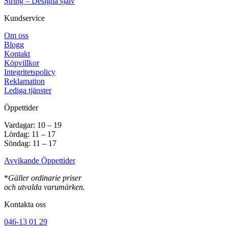
String – Designa själv
Kundservice
Om oss
Blogg
Kontakt
Köpvillkor
Integritetspolicy
Reklamation
Lediga tjänster
Öppettider
Vardagar: 10 – 19
Lördag: 11 – 17
Söndag: 11 – 17
Avvikande Öppettider
*
Gäller ordinarie priser
och utvalda varumärken.
Kontakta oss
046-13 01 29