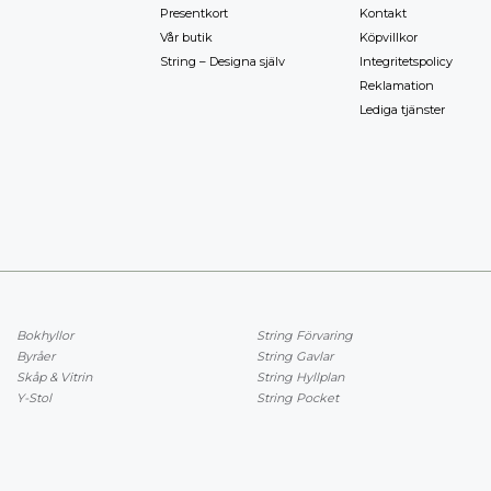
Presentkort
Kontakt
Vår butik
Köpvillkor
String – Designa själv
Integritetspolicy
Reklamation
Lediga tjänster
Bokhyllor
String Förvaring
Byråer
String Gavlar
Skåp & Vitrin
String Hyllplan
Y-Stol
String Pocket