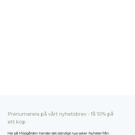
Prenumerera på vårt nyhetsbrev - få 10% på
ett köp
Här på Miljögården händer det ständigt nya saker. Nyheter från