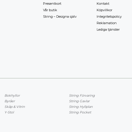
Presentkort
Kontakt
Vår butik
Köpvillkor
String – Designa själv
Integritetspolicy
Reklamation
Lediga tjänster
Bokhyllor
String Förvaring
Byråer
String Gavlar
Skåp & Vitrin
String Hyllplan
Y-Stol
String Pocket