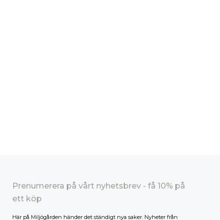
Prenumerera på vårt nyhetsbrev - få 10% på
ett köp
Här på Miljögården händer det ständigt nya saker. Nyheter från