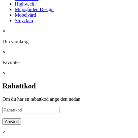
High-tech
Miljögården Design
Möbelvård
Smycken
×
Din varukorg
×
Favoriter
×
Rabattkod
Om du har en rabattkod ange den nedan
Använd
×