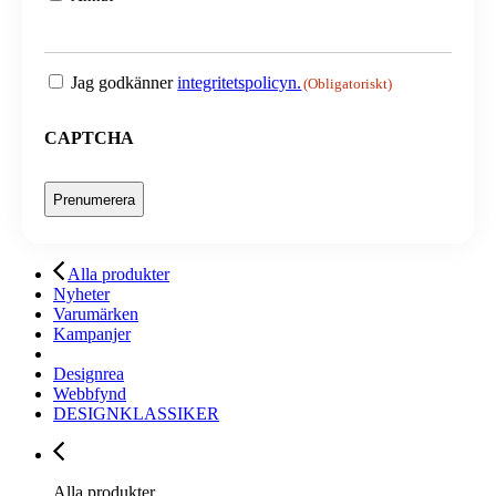
Samtycke
Jag godkänner
integritetspolicyn.
(Obligatoriskt)
(Obligatoriskt)
CAPTCHA
Alla produkter
Nyheter
Varumärken
Kampanjer
Designrea
Webbfynd
DESIGNKLASSIKER
Alla produkter