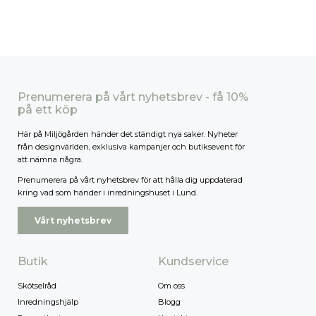
Prenumerera på vårt nyhetsbrev - få 10%
på ett köp
Här på Miljögården händer det ständigt nya saker. Nyheter
från designvärlden, exklusiva kampanjer och butiksevent för
att nämna några.
Prenumerera på vårt nyhetsbrev för att hålla dig uppdaterad
kring vad som händer i inredningshuset i Lund.
Vårt nyhetsbrev
Butik
Kundservice
Skötselråd
Om oss
Inredningshjälp
Blogg