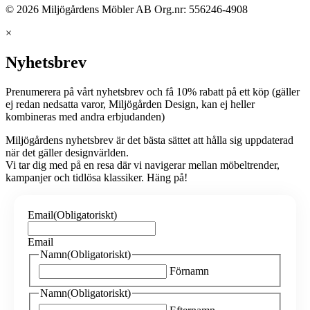
© 2026 Miljögårdens Möbler AB Org.nr: 556246-4908
×
Nyhetsbrev
Prenumerera på vårt nyhetsbrev och få 10% rabatt på ett köp (gäller
ej redan nedsatta varor, Miljögården Design, kan ej heller
kombineras med andra erbjudanden)
Miljögårdens nyhetsbrev är det bästa sättet att hålla sig uppdaterad
när det gäller designvärlden.
Vi tar dig med på en resa där vi navigerar mellan möbeltrender,
kampanjer och tidlösa klassiker. Häng på!
Email
(Obligatoriskt)
Email
Namn
(Obligatoriskt)
Förnamn
Namn
(Obligatoriskt)