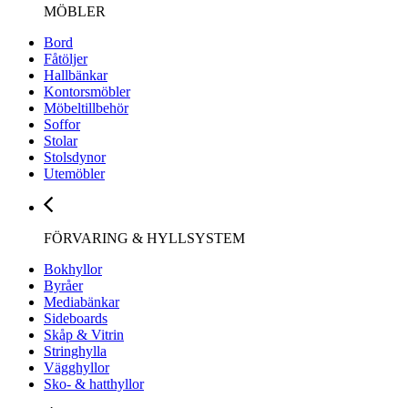
MÖBLER
Bord
Fåtöljer
Hallbänkar
Kontorsmöbler
Möbeltillbehör
Soffor
Stolar
Stolsdynor
Utemöbler
FÖRVARING & HYLLSYSTEM
Bokhyllor
Byråer
Mediabänkar
Sideboards
Skåp & Vitrin
Stringhylla
Vägghyllor
Sko- & hatthyllor