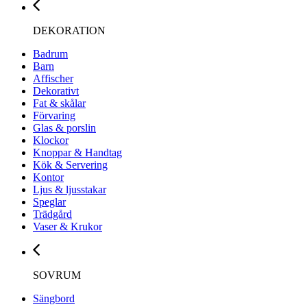
DEKORATION
Badrum
Barn
Affischer
Dekorativt
Fat & skålar
Förvaring
Glas & porslin
Klockor
Knoppar & Handtag
Kök & Servering
Kontor
Ljus & ljusstakar
Speglar
Trädgård
Vaser & Krukor
SOVRUM
Sängbord