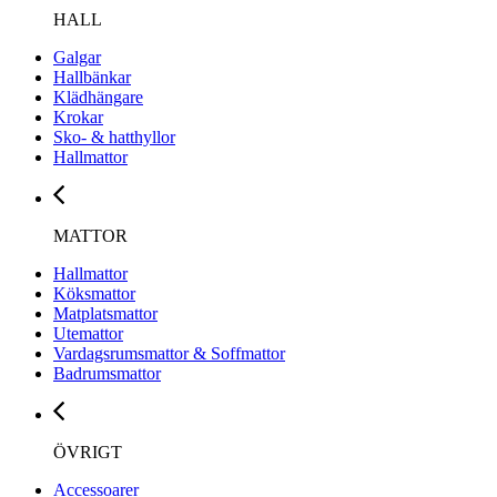
HALL
Galgar
Hallbänkar
Klädhängare
Krokar
Sko- & hatthyllor
Hallmattor
MATTOR
Hallmattor
Köksmattor
Matplatsmattor
Utemattor
Vardagsrumsmattor & Soffmattor
Badrumsmattor
ÖVRIGT
Accessoarer