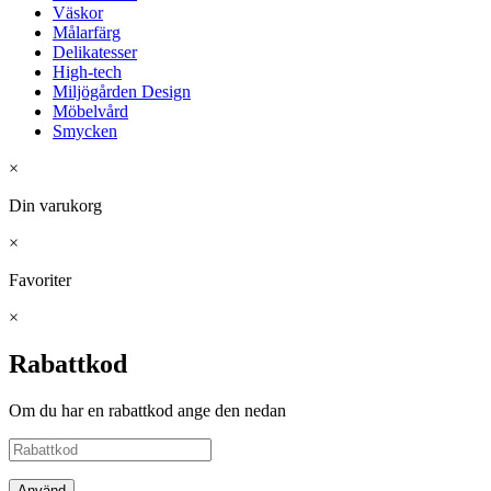
Väskor
Målarfärg
Delikatesser
High-tech
Miljögården Design
Möbelvård
Smycken
×
Din varukorg
×
Favoriter
×
Rabattkod
Om du har en rabattkod ange den nedan
Använd