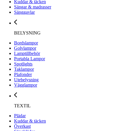
Kuddar & täcken
Sängar & madrasser
Sänggavlar
BELYSNING
Bordslampor
Golvlampor
Lamptillbehör
Portabla Lampor
Spotlights
Taklampor
Plafonder
Utebelysning
Vägglampor
TEXTIL
Plädar
Kuddar & täcken
Överkast