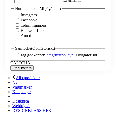
Efternamn
Hur hittade du Miljögården?
Instagram
Facebook
Tidningsannons
Butiken i Lund
Annat
Samtycke
(Obligatoriskt)
Jag godkänner
integritetspolicyn.
(Obligatoriskt)
CAPTCHA
Alla produkter
Nyheter
Varumärken
Kampanjer
Designrea
Webbfynd
DESIGNKLASSIKER