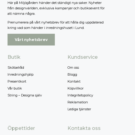
Här på Miljögården händer det ständigt nya saker. Nyheter
från designvärlden, exklusiva kampanjer och butiksevent för
att nämna några.
Prenumerera på vårt nyhetsbrev för att hålla dig uppdaterad
kring vad som händer i inredningshuset i Lund.
Vårt nyhetsbrev
Butik
Kundservice
Skötselråd
Om oss
Inredningshjälp
Blogg
Presentkort
Kontakt
Vår butik
Köpvillkor
String – Designa själv
Integritetspolicy
Reklamation
Lediga tjänster
Öppettider
Kontakta oss