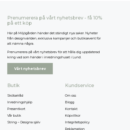
Prenumerera på vårt nyhetsbrev - få 10%
på ett köp
Här på Miljögården händer det ständigt nya saker. Nyheter
från designvärlden, exklusiva kampanjer och butiksevent för
att nämna några.
Prenumerera på vårt nyhetsbrev för att hålla dig uppdaterad
kring vad som händer i inredningshuset i Lund.
Vårt nyhetsbrev
Butik
Kundservice
Skötselråd
Om oss
Inredningshjälp
Blogg
Presentkort
Kontakt
Vår butik
Köpvillkor
String – Designa själv
Integritetspolicy
Reklamation