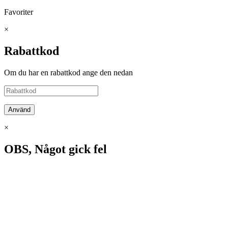
Favoriter
×
Rabattkod
Om du har en rabattkod ange den nedan
Använd
×
OBS, Något gick fel