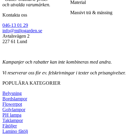
Material
och utvalda varumärken.
Massivt trä & mässing
Kontakta oss
046-13 01 29
info@miljogarden.se
Avtalsvägen 2
227 61 Lund
Kampanjer och rabatter kan inte kombineras med andra.
Vi reserverar oss för ev. felskrivningar i texter och prisangivelser.
POPULÄRA KATEGORIER
Belysning
Bordslampor
Flowerpot
Golvlampor
PH lampa
Taklampor
Fåtöljer
Lamino fåtölj