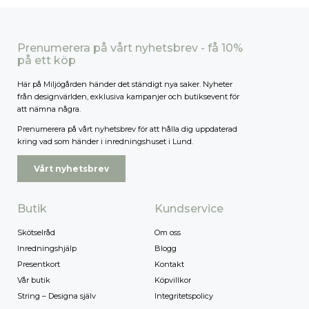
Prenumerera på vårt nyhetsbrev - få 10%
på ett köp
Här på Miljögården händer det ständigt nya saker. Nyheter
från designvärlden, exklusiva kampanjer och butiksevent för
att nämna några.
Prenumerera på vårt nyhetsbrev för att hålla dig uppdaterad
kring vad som händer i inredningshuset i Lund.
Vårt nyhetsbrev
Butik
Kundservice
Skötselråd
Om oss
Inredningshjälp
Blogg
Presentkort
Kontakt
Vår butik
Köpvillkor
String – Designa själv
Integritetspolicy