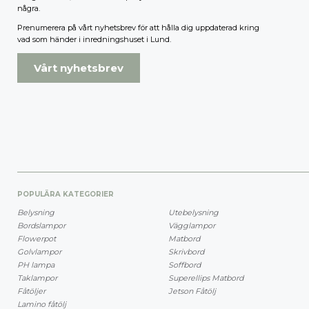
några.
Prenumerera på vårt nyhetsbrev för att hålla dig uppdaterad kring
vad som händer i inredningshuset i Lund.
Vårt nyhetsbrev
POPULÄRA KATEGORIER
Belysning
Utebelysning
Bordslampor
Vägglampor
Flowerpot
Matbord
Golvlampor
Skrivbord
PH lampa
Soffbord
Taklampor
Superellips Matbord
Fåtöljer
Jetson Fåtölj
Lamino fåtölj