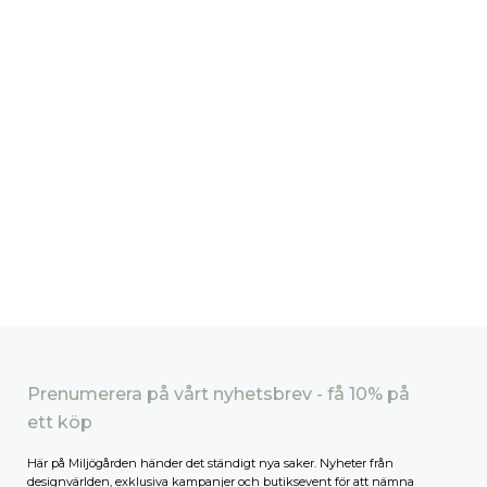
Prenumerera på vårt nyhetsbrev - få 10% på
ett köp
Här på Miljögården händer det ständigt nya saker. Nyheter från
designvärlden, exklusiva kampanjer och butiksevent för att nämna