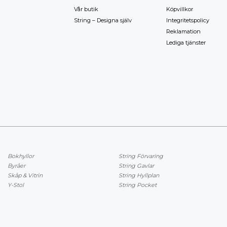
Vår butik
Köpvillkor
String – Designa själv
Integritetspolicy
Reklamation
Lediga tjänster
Bokhyllor
String Förvaring
Byråer
String Gavlar
Skåp & Vitrin
String Hyllplan
Y-Stol
String Pocket