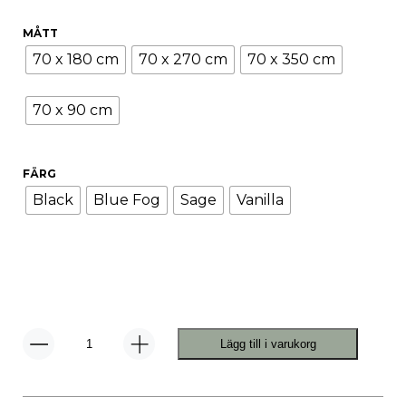
MÅTT
70 x 180 cm
70 x 270 cm
70 x 350 cm
70 x 90 cm
FÄRG
Black
Blue Fog
Sage
Vanilla
Lägg till i varukorg
Carl
Plastmatta
mängd