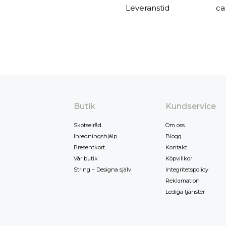
Leveranstid
ca
Butik
Kundservice
Skötselråd
Om oss
Inredningshjälp
Blogg
Presentkort
Kontakt
Vår butik
Köpvillkor
String – Designa själv
Integritetspolicy
Reklamation
Lediga tjänster