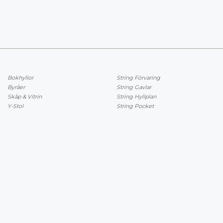
Bokhyllor
String Förvaring
Byråer
String Gavlar
Skåp & Vitrin
String Hyllplan
Y-Stol
String Pocket