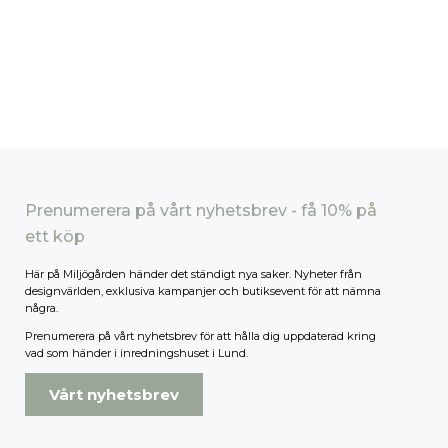
Prenumerera på vårt nyhetsbrev - få 10% på
ett köp
Här på Miljögården händer det ständigt nya saker. Nyheter från
designvärlden, exklusiva kampanjer och butiksevent för att nämna
några.
Prenumerera på vårt nyhetsbrev för att hålla dig uppdaterad kring
vad som händer i inredningshuset i Lund.
Vårt nyhetsbrev