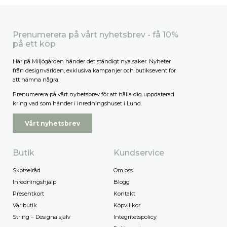
Prenumerera på vårt nyhetsbrev - få 10%
på ett köp
Här på Miljögården händer det ständigt nya saker. Nyheter
från designvärlden, exklusiva kampanjer och butiksevent för
att nämna några.
Prenumerera på vårt nyhetsbrev för att hålla dig uppdaterad
kring vad som händer i inredningshuset i Lund.
Vårt nyhetsbrev
Butik
Kundservice
Skötselråd
Om oss
Inredningshjälp
Blogg
Presentkort
Kontakt
Vår butik
Köpvillkor
String – Designa själv
Integritetspolicy