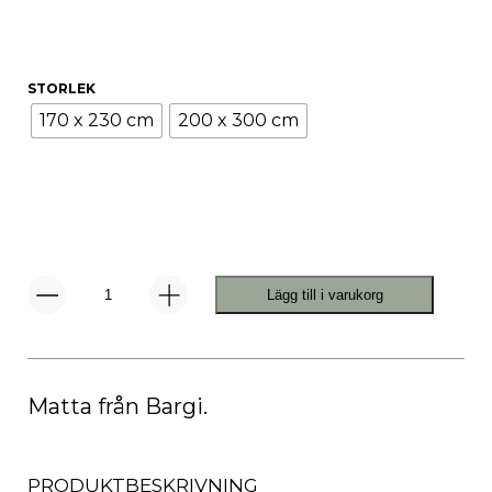
STORLEK
170 x 230 cm
200 x 300 cm
Lägg till i varukorg
Sky
Matta
Dark
Grey
mängd
Matta från Bargi.
PRODUKTBESKRIVNING