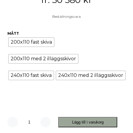
Beställningsvara
MÅTT
200x110 fast skiva
200x110 med 2 illäggsskivor
240x110 fast skiva
240x110 med 2 illäggsskivor
Lägg till i varukorg
Matbord
Oscar
Ek