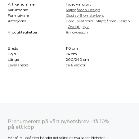
Artikelnummer
Inget val gjort
Varumärke
Miljögården Design
Formgivare
Gustav Blomsterberg
Kategorier
Bord
,
Matbord
,
Miljögården Design
,
Övrigt
,
xyz
Produktetiketter
#mg-design
Bredd
110 cm
Höjd
74 cm
Längd
200/240 cm
Leveranstid
ca 6 veckor
Prenumerera på vårt nyhetsbrev - få 10%
på ett köp
Här på Miljögården händer det ständigt nya saker. Nyheter