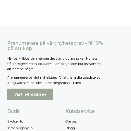
Prenumerera på vårt nyhetsbrev - få 10%
på ett köp
Här på Miljögården händer det ständigt nya saker. Nyheter
från designvärlden, exklusiva kampanjer och butiksevent för
att nämna några.
Prenumerera på vårt nyhetsbrev för att hålla dig uppdaterad
kring vad som händer i inredningshuset i Lund.
Vårt nyhetsbrev
Butik
Kundservice
Skötselråd
Om oss
Inredningshjälp
Blogg