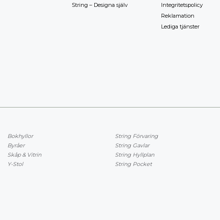
String – Designa själv
Integritetspolicy
Reklamation
Lediga tjänster
Bokhyllor
String Förvaring
Byråer
String Gavlar
Skåp & Vitrin
String Hyllplan
Y-Stol
String Pocket