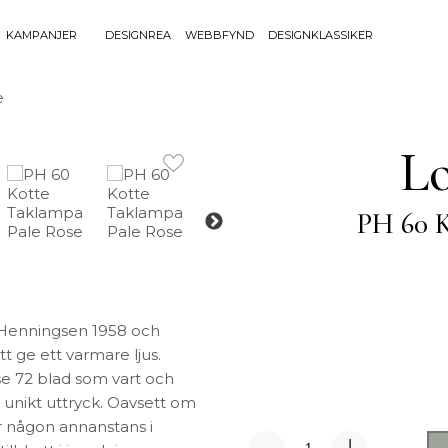
KAMPANJER
DESIGNREA
WEBBFYND
DESIGNKLASSIKER
Sök efter 
e
Sök
BELYSNING
UTEMÖBLE
efter:
Lo
Bordslampor
Bänkar
Golvlampor
Bord
PH 60 K
Lamptillbehör
Dynor
Portabla Lampor
Fåtöljer
Spotlights
Förvaring
Taklampor
Grill
Plafonder
Matgrupper
 Henningsen 1958 och
Utebelysning
Pallar
t ge ett varmare ljus.
Vägglampor
Parasoll
se 72 blad som vart och
Soffor
h unikt uttryck. Oavsett om
Solsängar
er någon annanstans i
Stolar