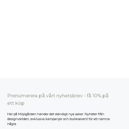
Prenumerera på vårt nyhetsbrev - få 10% på
ett köp
Här på Miljögården händer det ständigt nya saker. Nyheter från
designvärlden, exklusiva kampanjer och butiksevent för att nämna
några.