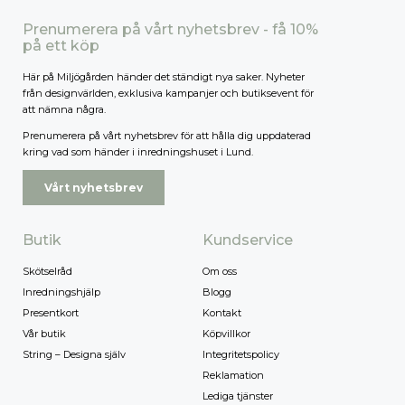
Prenumerera på vårt nyhetsbrev - få 10%
på ett köp
Här på Miljögården händer det ständigt nya saker. Nyheter
från designvärlden, exklusiva kampanjer och butiksevent för
att nämna några.
Prenumerera på vårt nyhetsbrev för att hålla dig uppdaterad
kring vad som händer i inredningshuset i Lund.
Vårt nyhetsbrev
Butik
Kundservice
Skötselråd
Om oss
Inredningshjälp
Blogg
Presentkort
Kontakt
Vår butik
Köpvillkor
String – Designa själv
Integritetspolicy
Reklamation
Lediga tjänster