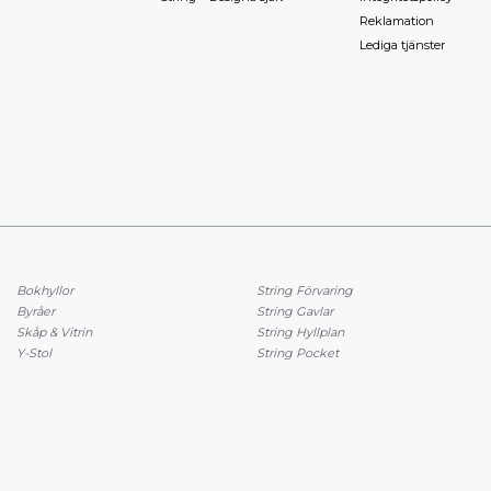
Reklamation
Lediga tjänster
Bokhyllor
String Förvaring
Byråer
String Gavlar
Skåp & Vitrin
String Hyllplan
Y-Stol
String Pocket