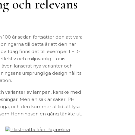
g och relevans
 100 år sedan fortsätter den att vara
ningarna till detta är att den har
ov. Idag finns det till exempel LED-
fektiv och miljövänlig. Louis
 även lanserat nya varianter och
ingsens ursprungliga design hållits
ation.
och varianter av lampan, kanske med
ösningar. Men en sak är säker, PH
nga, och den kommer alltid att lysa
om Henningsen en gång tänkte ut.