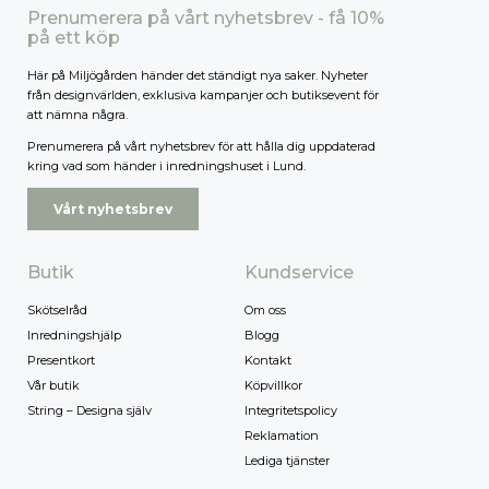
Prenumerera på vårt nyhetsbrev - få 10%
på ett köp
Här på Miljögården händer det ständigt nya saker. Nyheter
från designvärlden, exklusiva kampanjer och butiksevent för
att nämna några.
Prenumerera på vårt nyhetsbrev för att hålla dig uppdaterad
kring vad som händer i inredningshuset i Lund.
Vårt nyhetsbrev
Butik
Kundservice
Skötselråd
Om oss
Inredningshjälp
Blogg
Presentkort
Kontakt
Vår butik
Köpvillkor
String – Designa själv
Integritetspolicy
Reklamation
Lediga tjänster