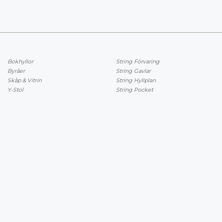
Bokhyllor
String Förvaring
Byråer
String Gavlar
Skåp & Vitrin
String Hyllplan
Y-Stol
String Pocket