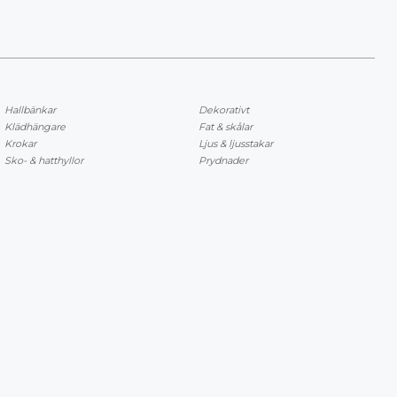
Hallbänkar
Dekorativt
Klädhängare
Fat & skålar
Krokar
Ljus & ljusstakar
Sko- & hatthyllor
Prydnader