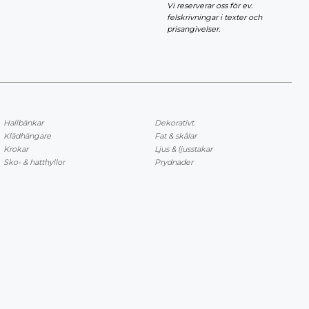
Vi reserverar oss för ev.
felskrivningar i texter och
prisangivelser.
Hallbänkar
Dekorativt
Klädhängare
Fat & skålar
Krokar
Ljus & ljusstakar
Sko- & hatthyllor
Prydnader