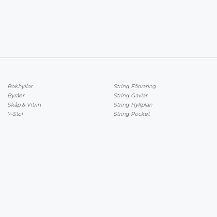
Bokhyllor
String Förvaring
Byråer
String Gavlar
Skåp & Vitrin
String Hyllplan
Y-Stol
String Pocket