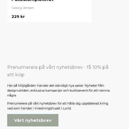
Georg Jensen
229
kr
Prenumerera på vårt nyhetsbrev - få 10% på
ett köp
Här på Miljögården händer det ständigt nya saker. Nyheter från
designvärlden, exklusiva kampanjer och butiksevent för att nämna
några.
Prenumerera på vårt nyhetsbrev för att hålla dig uppdaterad kring
vad som händer i inredningshuset i Lund.
Vårt nyhetsbrev