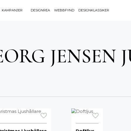
KAMPANJER
DESIGNREA
WEBBFYND
DESIGNKLASSIKER
Sök efter 
Sök
BELYSNING
UTEMÖBLE
efter:
EORG JENSEN J
Bordslampor
Bänkar
Golvlampor
Bord
Lamptillbehör
Dynor
Portabla Lampor
Fåtöljer
Spotlights
Förvaring
Taklampor
Grill
Plafonder
Matgrupper
Utebelysning
Pallar
Vägglampor
Parasoll
Soffor
Solsängar
hristmas Ljushållare
Doftljus
Stolar