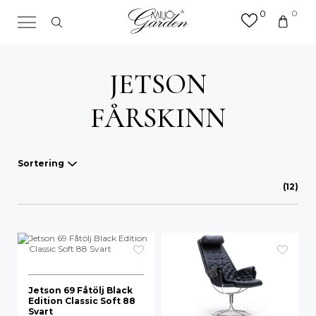
0
0
×
Sök efter valfri produkt eller
kategori
JETSON
Sök
efter:
FÅRSKINN
Sortering
(12)
Våra favoriter
A-Ö
Mest sålda
Nyheter
Jetson 69 Fåtölj Black
Edition Classic Soft 88
Svart
Lägsta pris