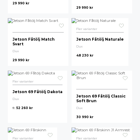
29 990
kr
29 990
kr
Fler varianter
Jetson Fåtölj Match
Jetson Fåtölj Naturale
Svart
Dux
Dux
48 230
kr
29 990
kr
Fler varianter
Jetson 69 Fåtölj Dakota
Jetson 69 Fåtölj Classic
Dux
Soft Brun
fr.
52 260
kr
Dux
30 990
kr
Fler varianter
Fler varianter