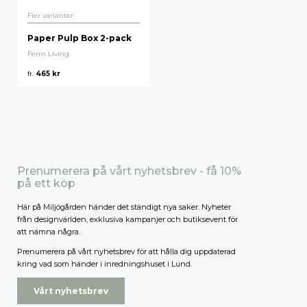
Fler varianter
Högsta pris
Paper Pulp Box 2-pack
Ferm Living
fr.
465
kr
Prenumerera på vårt nyhetsbrev - få 10%
på ett köp
Här på Miljögården händer det ständigt nya saker. Nyheter
från designvärlden, exklusiva kampanjer och butiksevent för
att nämna några.
Prenumerera på vårt nyhetsbrev för att hålla dig uppdaterad
kring vad som händer i inredningshuset i Lund.
Vårt nyhetsbrev