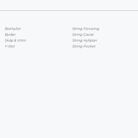
Bokhyllor
String Förvaring
Byråer
String Gavlar
Skåp & Vitrin
String Hyllplan
Y-Stol
String Pocket