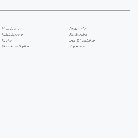
Hallbänkar
Dekorativt
Klädhängare
Fat & skålar
Krokar
Ljus & ljusstakar
Sko- & hatthyllor
Prydnader