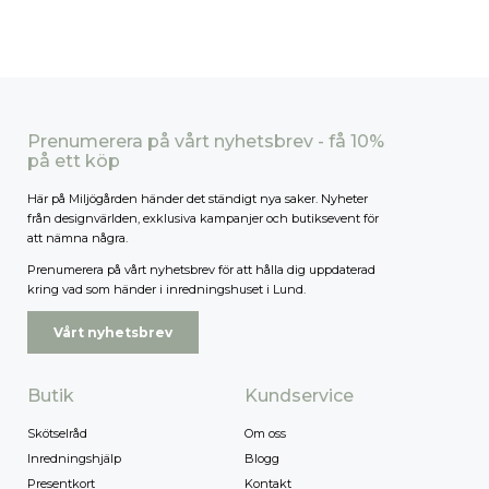
Prenumerera på vårt nyhetsbrev - få 10%
på ett köp
Här på Miljögården händer det ständigt nya saker. Nyheter
från designvärlden, exklusiva kampanjer och butiksevent för
att nämna några.
Prenumerera på vårt nyhetsbrev för att hålla dig uppdaterad
kring vad som händer i inredningshuset i Lund.
Vårt nyhetsbrev
Butik
Kundservice
Skötselråd
Om oss
Inredningshjälp
Blogg
Presentkort
Kontakt