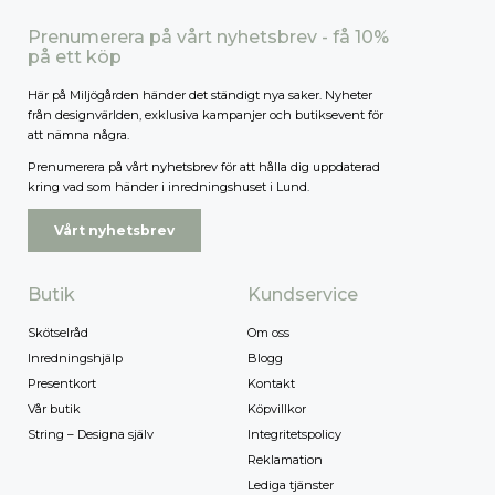
Prenumerera på vårt nyhetsbrev - få 10%
på ett köp
Här på Miljögården händer det ständigt nya saker. Nyheter
från designvärlden, exklusiva kampanjer och butiksevent för
att nämna några.
Prenumerera på vårt nyhetsbrev för att hålla dig uppdaterad
kring vad som händer i inredningshuset i Lund.
Vårt nyhetsbrev
Butik
Kundservice
Skötselråd
Om oss
Inredningshjälp
Blogg
Presentkort
Kontakt
Vår butik
Köpvillkor
String – Designa själv
Integritetspolicy
Reklamation
Lediga tjänster