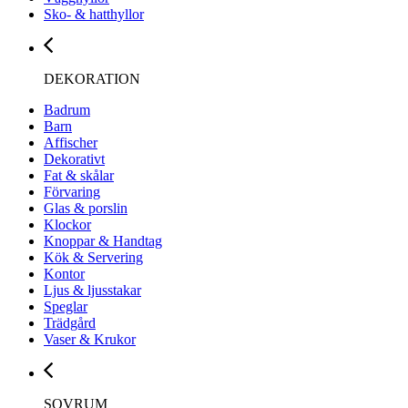
Sko- & hatthyllor
DEKORATION
Badrum
Barn
Affischer
Dekorativt
Fat & skålar
Förvaring
Glas & porslin
Klockor
Knoppar & Handtag
Kök & Servering
Kontor
Ljus & ljusstakar
Speglar
Trädgård
Vaser & Krukor
SOVRUM