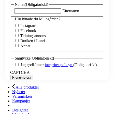
Namn
(Obligatoriskt)
Efternamn
Hur hittade du Miljögården?
Instagram
Facebook
Tidningsannons
Butiken i Lund
Annat
Samtycke
(Obligatoriskt)
Jag godkänner
integritetspolicyn.
(Obligatoriskt)
CAPTCHA
Alla produkter
Nyheter
Varumärken
Kampanjer
Designrea