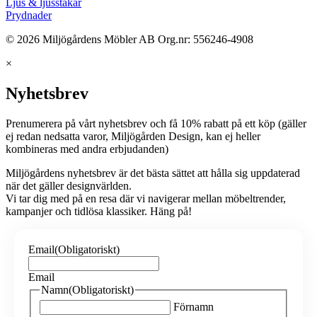
Ljus & ljusstakar
Prydnader
© 2026 Miljögårdens Möbler AB Org.nr: 556246-4908
×
Nyhetsbrev
Prenumerera på vårt nyhetsbrev och få 10% rabatt på ett köp (gäller
ej redan nedsatta varor, Miljögården Design, kan ej heller
kombineras med andra erbjudanden)
Miljögårdens nyhetsbrev är det bästa sättet att hålla sig uppdaterad
när det gäller designvärlden.
Vi tar dig med på en resa där vi navigerar mellan möbeltrender,
kampanjer och tidlösa klassiker. Häng på!
Email
(Obligatoriskt)
Email
Namn
(Obligatoriskt)
Förnamn