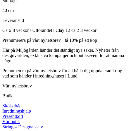
Sitthöjd
40 cm
Leveranstid
Ca 6-8 veckor / Utförandet i Clay 12 ca 2-3 veckor
Prenumerera på vårt nyhetsbrev - få 10% på ett köp
Här på Miljögården händer det ständigt nya saker. Nyheter från
designvärlden, exklusiva kampanjer och butiksevent för att nämna
några.
Prenumerera på vårt nyhetsbrev för att hålla dig uppdaterad kring
vad som händer i inredningshuset i Lund.
Vårt nyhetsbrev
Butik
Skötselråd
Inredningshjälp
Presentkort
Vår butik
String – Designa själv