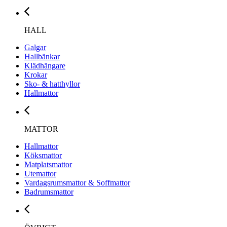
HALL
Galgar
Hallbänkar
Klädhängare
Krokar
Sko- & hatthyllor
Hallmattor
MATTOR
Hallmattor
Köksmattor
Matplatsmattor
Utemattor
Vardagsrumsmattor & Soffmattor
Badrumsmattor