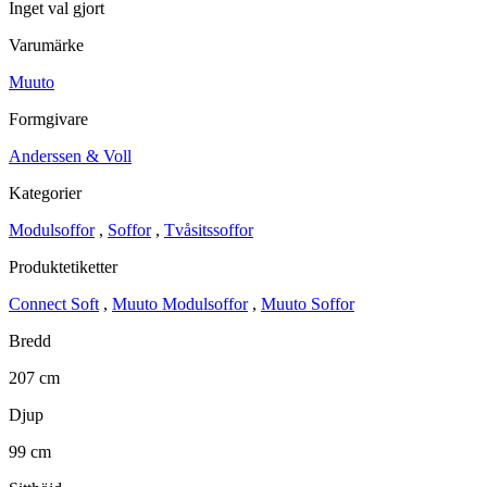
Inget val gjort
Varumärke
Muuto
Formgivare
Anderssen & Voll
Kategorier
Modulsoffor
,
Soffor
,
Tvåsitssoffor
Produktetiketter
Connect Soft
,
Muuto Modulsoffor
,
Muuto Soffor
Bredd
207 cm
Djup
99 cm