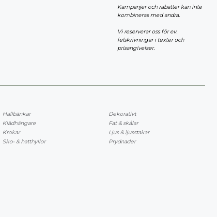
Kampanjer och rabatter kan inte
kombineras med andra.
Vi reserverar oss för ev.
felskrivningar i texter och
prisangivelser.
Hallbänkar
Dekorativt
Klädhängare
Fat & skålar
Krokar
Ljus & ljusstakar
Sko- & hatthyllor
Prydnader