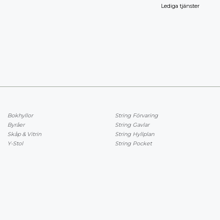
Lediga tjänster
Bokhyllor
String Förvaring
Byråer
String Gavlar
Skåp & Vitrin
String Hyllplan
Y-Stol
String Pocket