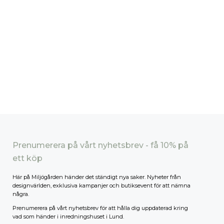
Prenumerera på vårt nyhetsbrev - få 10% på
ett köp
Här på Miljögården händer det ständigt nya saker. Nyheter från
designvärlden, exklusiva kampanjer och butiksevent för att nämna
några.
Prenumerera på vårt nyhetsbrev för att hålla dig uppdaterad kring
vad som händer i inredningshuset i Lund.