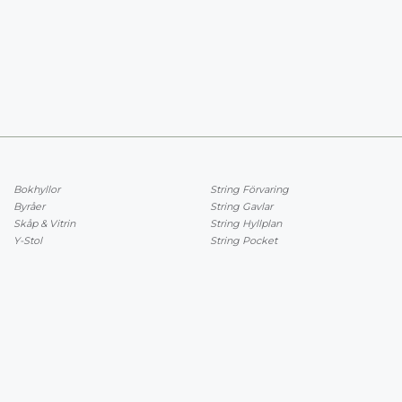
Bokhyllor
String Förvaring
Byråer
String Gavlar
Skåp & Vitrin
String Hyllplan
Y-Stol
String Pocket