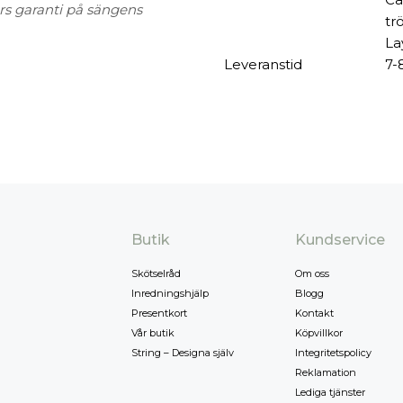
års garanti på sängens
tr
La
Leveranstid
7-
Butik
Kundservice
Skötselråd
Om oss
Inredningshjälp
Blogg
Presentkort
Kontakt
Vår butik
Köpvillkor
String – Designa själv
Integritetspolicy
Reklamation
Lediga tjänster