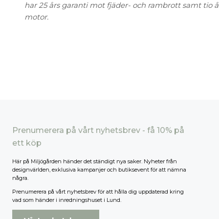
har 25 års garanti mot fjäder- och rambrott samt tio 
motor.
Prenumerera på vårt nyhetsbrev - få 10% på
ett köp
Här på Miljögården händer det ständigt nya saker. Nyheter från
designvärlden, exklusiva kampanjer och butiksevent för att nämna
några.
Prenumerera på vårt nyhetsbrev för att hålla dig uppdaterad kring
vad som händer i inredningshuset i Lund.