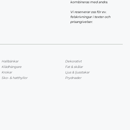
kombineras med andra.
Vi reserverar oss för ev.
felskrivningar i texter och
prisangivelser.
Hallbänkar
Dekorativt
Klädhängare
Fat & skålar
Krokar
Ljus & ljusstakar
Sko- & hatthyllor
Prydnader