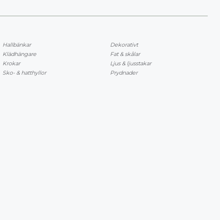
Hallbänkar
Dekorativt
Klädhängare
Fat & skålar
Krokar
Ljus & ljusstakar
Sko- & hatthyllor
Prydnader