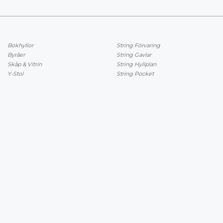
Bokhyllor
String Förvaring
Byråer
String Gavlar
Skåp & Vitrin
String Hyllplan
Y-Stol
String Pocket