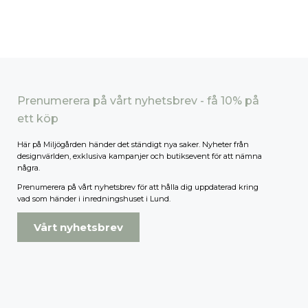
Prenumerera på vårt nyhetsbrev - få 10% på
ett köp
Här på Miljögården händer det ständigt nya saker. Nyheter från
designvärlden, exklusiva kampanjer och butiksevent för att nämna
några.
Prenumerera på vårt nyhetsbrev för att hålla dig uppdaterad kring
vad som händer i inredningshuset i Lund.
Vårt nyhetsbrev