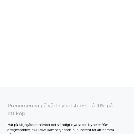
Prenumerera på vårt nyhetsbrev - få 10% på
ett köp
Här på Miljögården händer det ständigt nya saker. Nyheter från
designvärlden, exklusiva kampanjer och butiksevent för att nämna