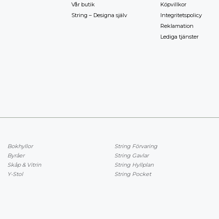
Vår butik
Köpvillkor
String – Designa själv
Integritetspolicy
Reklamation
Lediga tjänster
Bokhyllor
String Förvaring
Byråer
String Gavlar
Skåp & Vitrin
String Hyllplan
Y-Stol
String Pocket