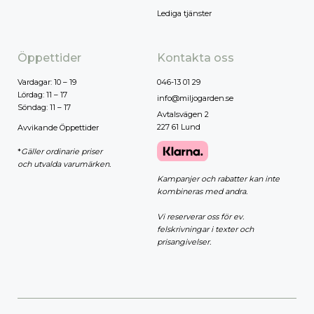
Lediga tjänster
Öppettider
Kontakta oss
Vardagar: 10 – 19
046-13 01 29
Lördag: 11 – 17
info@miljogarden.se
Söndag: 11 – 17
Avtalsvägen 2
227 61 Lund
Avvikande Öppettider
*
Gäller ordinarie priser
och utvalda varumärken.
Kampanjer och rabatter kan inte
kombineras med andra.
Vi reserverar oss för ev.
felskrivningar i texter och
prisangivelser.