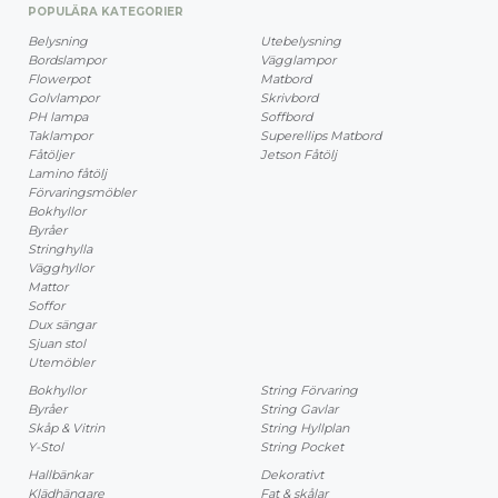
POPULÄRA KATEGORIER
Belysning
Utebelysning
Bordslampor
Vägglampor
Flowerpot
Matbord
Golvlampor
Skrivbord
PH lampa
Soffbord
Taklampor
Superellips Matbord
Fåtöljer
Jetson Fåtölj
Lamino fåtölj
Förvaringsmöbler
Bokhyllor
Byråer
Stringhylla
Vägghyllor
Mattor
Soffor
Dux sängar
Sjuan stol
Utemöbler
Bokhyllor
String Förvaring
Byråer
String Gavlar
Skåp & Vitrin
String Hyllplan
Y-Stol
String Pocket
Hallbänkar
Dekorativt
Klädhängare
Fat & skålar