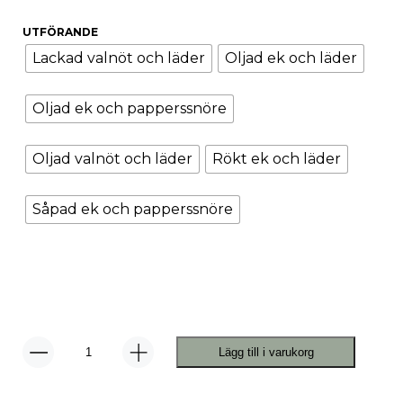
UTFÖRANDE
Lackad valnöt och läder
Oljad ek och läder
Oljad ek och papperssnöre
Oljad valnöt och läder
Rökt ek och läder
Såpad ek och papperssnöre
Lägg till i varukorg
Model
77
Stol
mängd