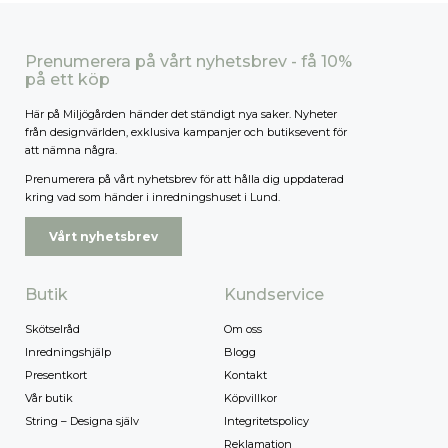
Prenumerera på vårt nyhetsbrev - få 10%
på ett köp
Här på Miljögården händer det ständigt nya saker. Nyheter
från designvärlden, exklusiva kampanjer och butiksevent för
att nämna några.
Prenumerera på vårt nyhetsbrev för att hålla dig uppdaterad
kring vad som händer i inredningshuset i Lund.
Vårt nyhetsbrev
Butik
Kundservice
Skötselråd
Om oss
Inredningshjälp
Blogg
Presentkort
Kontakt
Vår butik
Köpvillkor
String – Designa själv
Integritetspolicy
Reklamation