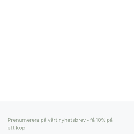
Prenumerera på vårt nyhetsbrev - få 10% på
ett köp