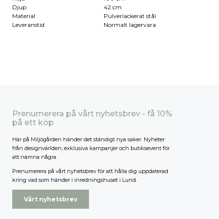
Djup
42 cm
Material
Pulverlackerat stål
Leveranstid
Normalt lagervara
Prenumerera på vårt nyhetsbrev - få 10%
på ett köp
Här på Miljögården händer det ständigt nya saker. Nyheter
från designvärlden, exklusiva kampanjer och butiksevent för
att nämna några.
Prenumerera på vårt nyhetsbrev för att hålla dig uppdaterad
kring vad som händer i inredningshuset i Lund.
Vårt nyhetsbrev