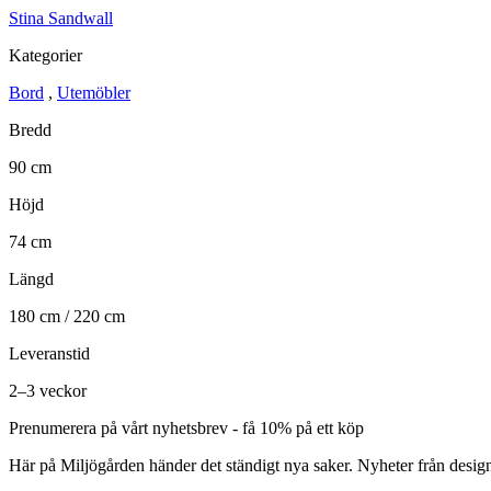
Stina Sandwall
Kategorier
Bord
,
Utemöbler
Bredd
90 cm
Höjd
74 cm
Längd
180 cm / 220 cm
Leveranstid
2–3 veckor
Prenumerera på vårt nyhetsbrev - få 10% på ett köp
Här på Miljögården händer det ständigt nya saker. Nyheter från desig