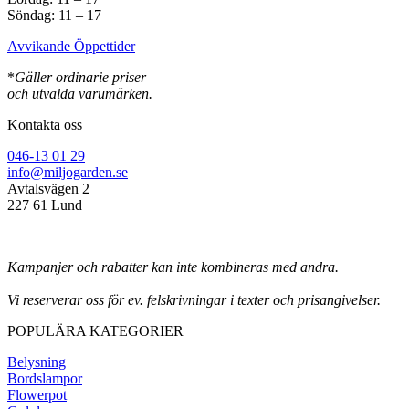
Söndag: 11 – 17
Avvikande Öppettider
*
Gäller ordinarie priser
och utvalda varumärken.
Kontakta oss
046-13 01 29
info@miljogarden.se
Avtalsvägen 2
227 61 Lund
Kampanjer och rabatter kan inte kombineras med andra.
Vi reserverar oss för ev. felskrivningar i texter och prisangivelser.
POPULÄRA KATEGORIER
Belysning
Bordslampor
Flowerpot