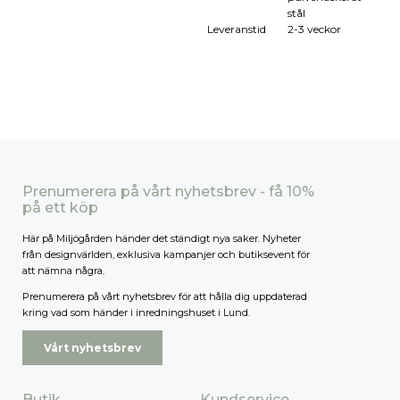
stål
Leveranstid
2-3 veckor
Prenumerera på vårt nyhetsbrev - få 10%
på ett köp
Här på Miljögården händer det ständigt nya saker. Nyheter
från designvärlden, exklusiva kampanjer och butiksevent för
att nämna några.
Prenumerera på vårt nyhetsbrev för att hålla dig uppdaterad
kring vad som händer i inredningshuset i Lund.
Vårt nyhetsbrev
Butik
Kundservice