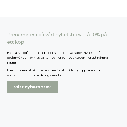
Prenumerera på vårt nyhetsbrev - få 10% på
ett köp
Här på Miljögården händer det ständigt nya saker. Nyheter från
designvärlden, exklusiva kampanjer och butiksevent för att nämna
några.
Prenumerera på vårt nyhetsbrev för att hålla dig uppdaterad kring
vad som händer i inredningshuset i Lund.
Vårt nyhetsbrev