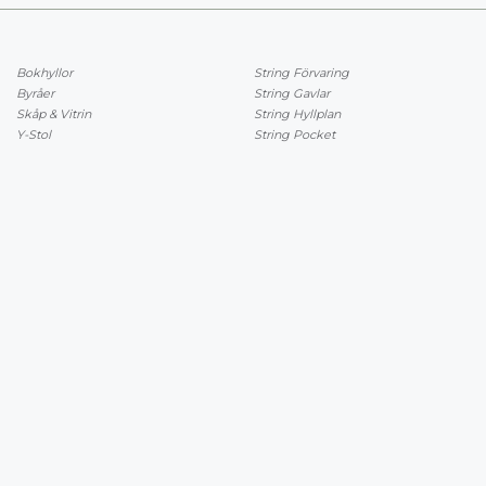
Bokhyllor
String Förvaring
Byråer
String Gavlar
Skåp & Vitrin
String Hyllplan
Y-Stol
String Pocket