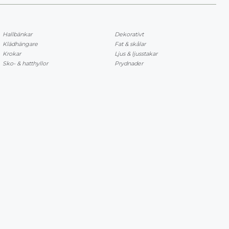
Hallbänkar
Dekorativt
Klädhängare
Fat & skålar
Krokar
Ljus & ljusstakar
Sko- & hatthyllor
Prydnader