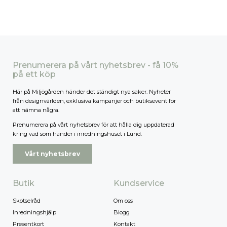
Prenumerera på vårt nyhetsbrev - få 10%
på ett köp
Här på Miljögården händer det ständigt nya saker. Nyheter
från designvärlden, exklusiva kampanjer och butiksevent för
att nämna några.
Prenumerera på vårt nyhetsbrev för att hålla dig uppdaterad
kring vad som händer i inredningshuset i Lund.
Vårt nyhetsbrev
Butik
Kundservice
Skötselråd
Om oss
Inredningshjälp
Blogg
Presentkort
Kontakt