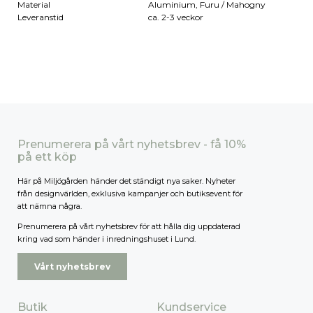
Material
Aluminium, Furu / Mahogny
Leveranstid
ca. 2-3 veckor
Prenumerera på vårt nyhetsbrev - få 10%
på ett köp
Här på Miljögården händer det ständigt nya saker. Nyheter
från designvärlden, exklusiva kampanjer och butiksevent för
att nämna några.
Prenumerera på vårt nyhetsbrev för att hålla dig uppdaterad
kring vad som händer i inredningshuset i Lund.
Vårt nyhetsbrev
Butik
Kundservice