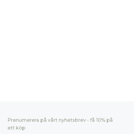
Prenumerera på vårt nyhetsbrev - få 10% på
ett köp