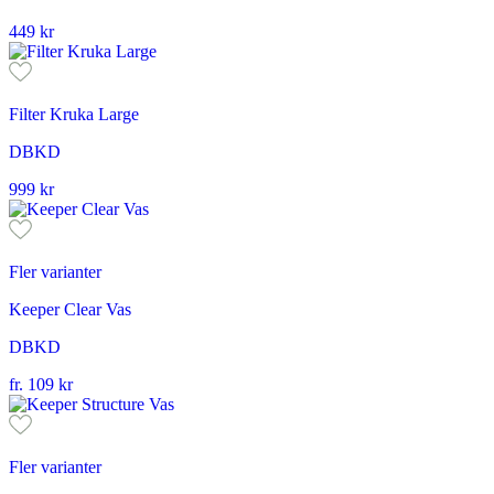
449
kr
Filter Kruka Large
DBKD
999
kr
Fler varianter
Keeper Clear Vas
DBKD
fr.
109
kr
Fler varianter