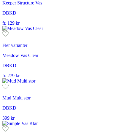
Keeper Structure Vas
DBKD
fr.
129
kr
Fler varianter
Meadow Vas Clear
DBKD
fr.
279
kr
Mud Multi stor
DBKD
399
kr