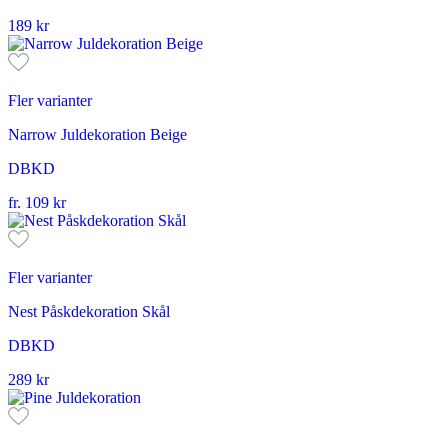
189
kr
Fler varianter
Narrow Juldekoration Beige
DBKD
fr.
109
kr
Fler varianter
Nest Påskdekoration Skål
DBKD
289
kr