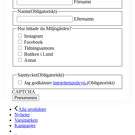
Förnamn
Namn
(Obligatoriskt)
Efternamn
Hur hittade du Miljögården?
Instagram
Facebook
Tidningsannons
Butiken i Lund
Annat
Samtycke
(Obligatoriskt)
Jag godkänner
integritetspolicyn.
(Obligatoriskt)
CAPTCHA
Alla produkter
Nyheter
Varumärken
Kampanjer