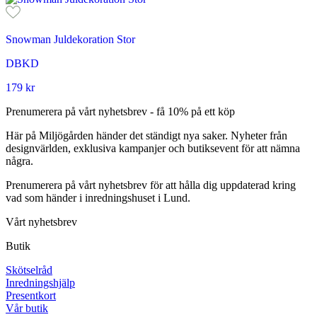
Snowman Juldekoration Stor
DBKD
179
kr
Prenumerera på vårt nyhetsbrev - få 10% på ett köp
Här på Miljögården händer det ständigt nya saker. Nyheter från
designvärlden, exklusiva kampanjer och butiksevent för att nämna
några.
Prenumerera på vårt nyhetsbrev för att hålla dig uppdaterad kring
vad som händer i inredningshuset i Lund.
Vårt nyhetsbrev
Butik
Skötselråd
Inredningshjälp
Presentkort
Vår butik