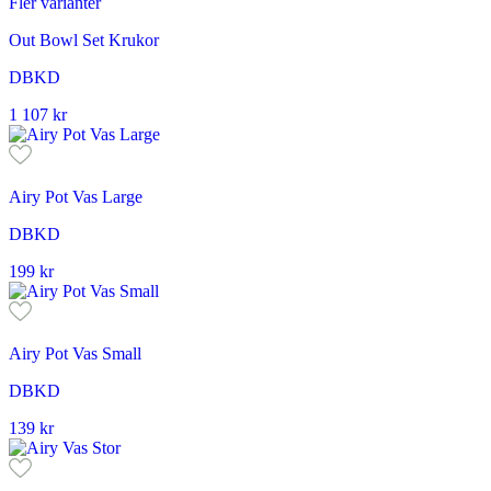
Fler varianter
Out Bowl Set Krukor
DBKD
1 107
kr
Airy Pot Vas Large
DBKD
199
kr
Airy Pot Vas Small
DBKD
139
kr