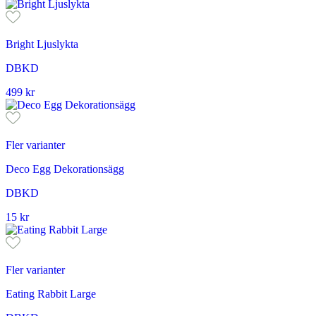
Bright Ljuslykta
DBKD
499
kr
Fler varianter
Deco Egg Dekorationsägg
DBKD
15
kr
Fler varianter
Eating Rabbit Large