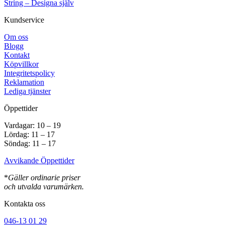
String – Designa själv
Kundservice
Om oss
Blogg
Kontakt
Köpvillkor
Integritetspolicy
Reklamation
Lediga tjänster
Öppettider
Vardagar: 10 – 19
Lördag: 11 – 17
Söndag: 11 – 17
Avvikande Öppettider
*
Gäller ordinarie priser
och utvalda varumärken.
Kontakta oss
046-13 01 29