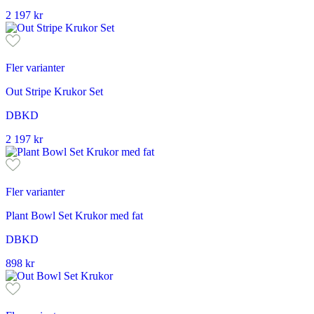
2 197
kr
Fler varianter
Out Stripe Krukor Set
DBKD
2 197
kr
Fler varianter
Plant Bowl Set Krukor med fat
DBKD
898
kr