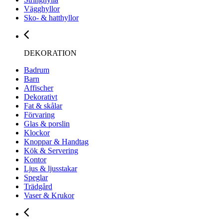
Vägghyllor
Sko- & hatthyllor
DEKORATION
Badrum
Barn
Affischer
Dekorativt
Fat & skålar
Förvaring
Glas & porslin
Klockor
Knoppar & Handtag
Kök & Servering
Kontor
Ljus & ljusstakar
Speglar
Trädgård
Vaser & Krukor