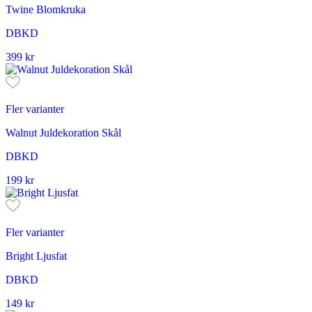
Twine Blomkruka
DBKD
399
kr
Fler varianter
Walnut Juldekoration Skål
DBKD
199
kr
Fler varianter
Bright Ljusfat
DBKD
149
kr