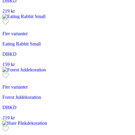
DBKD
219
kr
Fler varianter
Eating Rabbit Small
DBKD
159
kr
Fler varianter
Forest Juldekoration
DBKD
219
kr