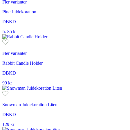
Fler varianter
Pine Juldekoration
DBKD
fr.
85
kr
Fler varianter
Rabbit Candle Holder
DBKD
99
kr
Snowman Juldekoration Liten
DBKD
129
kr