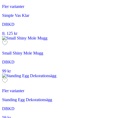
Fler varianter
Simple Vas Klar
DBKD
fr.
125
kr
Small Shiny Mole Mugg
DBKD
99
kr
Fler varianter
Standing Egg Dekorationsägg
DBKD
59
kr